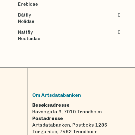
Erebidae
Båtfly
Nolidae
Nattfly
Noctuidae
Om Artsdatabanken
Besøksadresse
Havnegata 9, 7010 Trondheim
Postadresse
Artsdatabanken, Postboks 1285
Torgarden, 7462 Trondheim