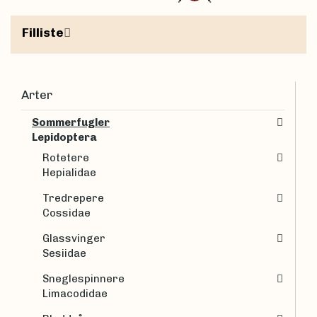
Filliste
Arter
Sommerfugler
Lepidoptera
Rotetere
Hepialidae
Tredrepere
Cossidae
Glassvinger
Sesiidae
Sneglespinnere
Limacodidae