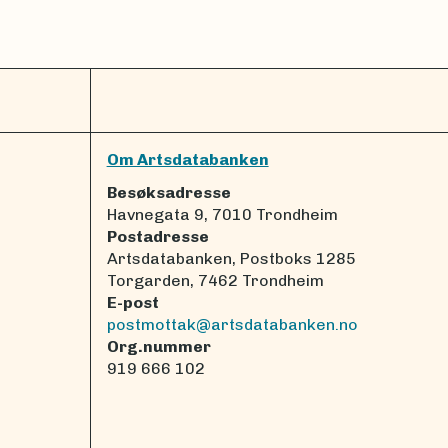
Om Artsdatabanken
Besøksadresse
Havnegata 9, 7010 Trondheim
Postadresse
Artsdatabanken, Postboks 1285
Torgarden, 7462 Trondheim
E-post
postmottak@artsdatabanken.no
Org.nummer
919 666 102