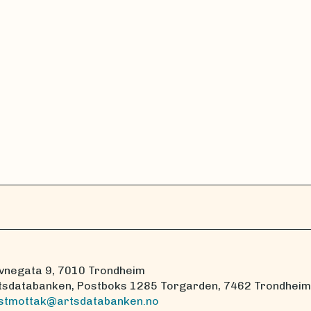
vnegata 9, 7010 Trondheim
tsdatabanken, Postboks 1285 Torgarden, 7462 Trondheim
stmottak@artsdatabanken.no