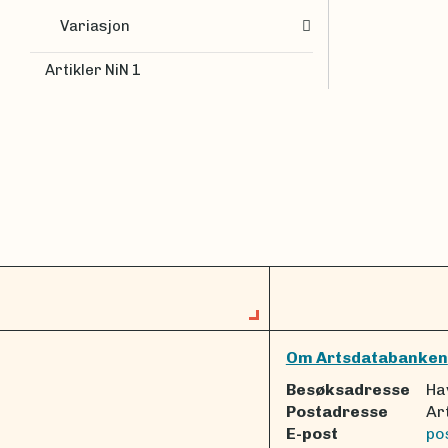
Variasjon
Artikler NiN 1
Om Artsdatabanken
Besøksadresse
Ha
Postadresse
Ar
E-post
po