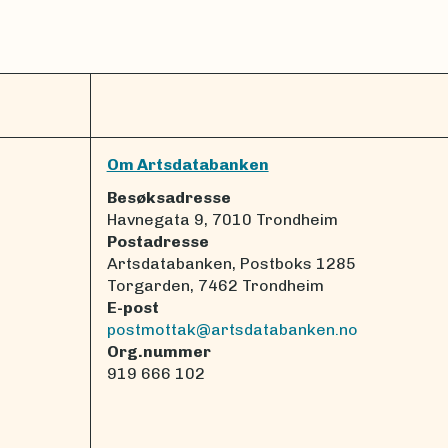
Om Artsdatabanken
Besøksadresse
Havnegata 9, 7010 Trondheim
Postadresse
Artsdatabanken, Postboks 1285
Torgarden, 7462 Trondheim
E-post
postmottak@artsdatabanken.no
Org.nummer
919 666 102