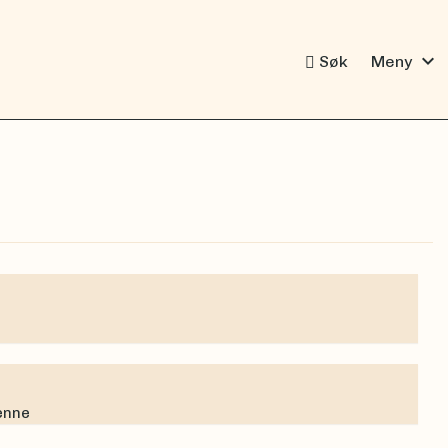
expand_more
Søk
Meny
denne