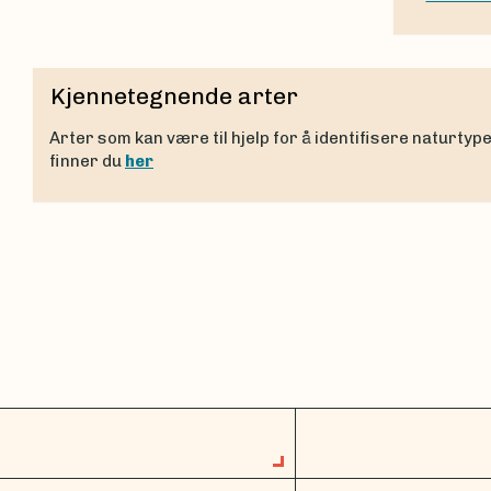
Kjennetegnende arter
Arter som kan være til hjelp for å identifisere naturtyp
finner du
her