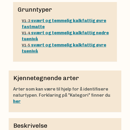
Grunntyper
svært og temmelig kalkfattig øvre
V1-3
fastmatte
svært og temmelig kalkfattig nedre
V1-4
tuenivå
svært og temmelig kalkfattig øvre
V1-5
tuenivå
Kjennetegnende arter
Arter som kan være til hjelp for å identifisere
naturtypen. Forklaring på "Kategori" finner du
her
Beskrivelse