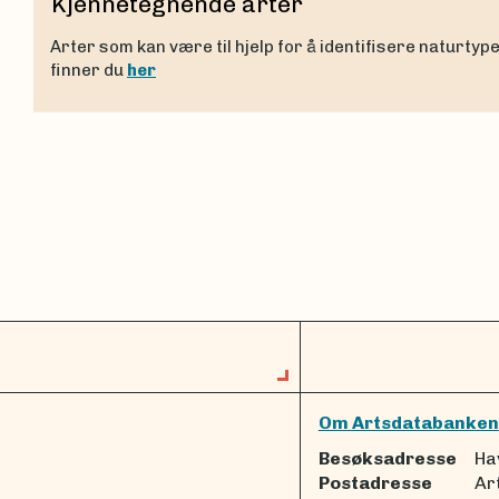
Kjennetegnende arter
Arter som kan være til hjelp for å identifisere naturtyp
finner du
her
Om Artsdatabanken
Besøksadresse
Ha
Postadresse
Ar