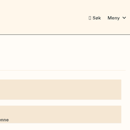
expand_more
Søk
Meny
denne