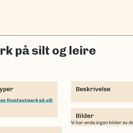
 på silt og leire
yper
Beskrivelse
en flomfastmark på silt
Bilder
Vi har enda ingen bilder av 