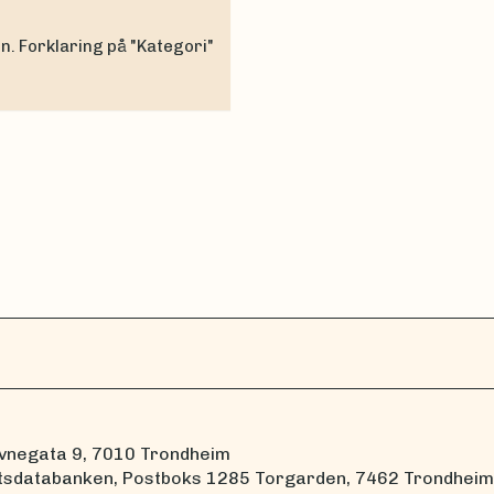
en. Forklaring på "Kategori"
vnegata 9, 7010 Trondheim
tsdatabanken, Postboks 1285 Torgarden, 7462 Trondheim