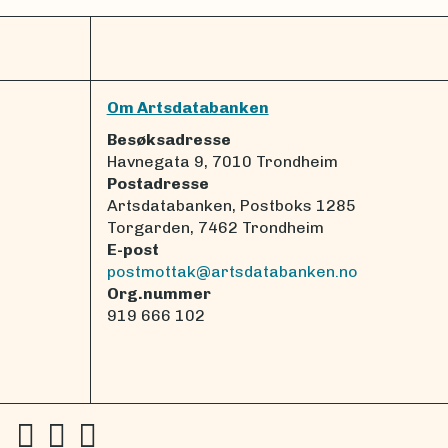
Om Artsdatabanken
Besøksadresse
Havnegata 9, 7010 Trondheim
Postadresse
Artsdatabanken, Postboks 1285
Torgarden, 7462 Trondheim
E-post
postmottak@artsdatabanken.no
Org.nummer
919 666 102