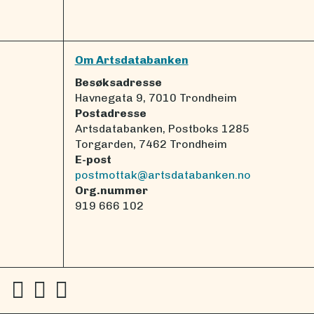
Om Artsdatabanken
Besøksadresse
Havnegata 9, 7010 Trondheim
Postadresse
Artsdatabanken, Postboks 1285
Torgarden, 7462 Trondheim
E-post
postmottak@artsdatabanken.no
Org.nummer
919 666 102