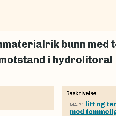
inmaterialrik bunn med t
otstand i hydrolitoral
Beskrivelse
litt og 
M4-31
med temmelig 