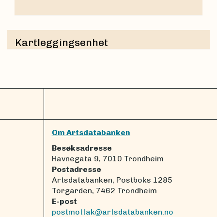
Kartleggingsenhet
Om Artsdatabanken
Besøksadresse
Havnegata 9, 7010 Trondheim
Postadresse
Artsdatabanken, Postboks 1285
Torgarden, 7462 Trondheim
E-post
postmottak@artsdatabanken.no