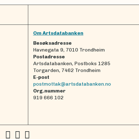
Om Artsdatabanken
Besøksadresse
Havnegata 9, 7010 Trondheim
Postadresse
Artsdatabanken, Postboks 1285
Torgarden, 7462 Trondheim
E-post
postmottak@artsdatabanken.no
Org.nummer
919 666 102