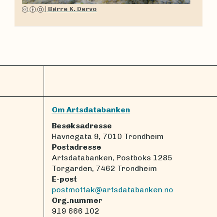
|
Børre K. Dervo
Om Artsdatabanken
Besøksadresse
Havnegata 9, 7010 Trondheim
Postadresse
Artsdatabanken, Postboks 1285
Torgarden, 7462 Trondheim
E-post
postmottak@artsdatabanken.no
Org.nummer
919 666 102