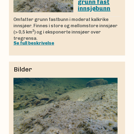
grunn fast
innsjøbunn
Omfatter grunn fastbunn i moderat kalkrike
innsjøer. Finnes i store og mellomstore innsjøer
2
(> 0,5 km
) og i eksponerte innsjøer over
tregrensa.
Se full beskrivelse
Bilder