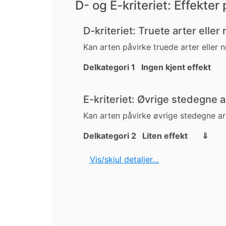
D- og E-kriteriet: Effekter
D-kriteriet: Truete arter eller
Kan arten påvirke truede arter eller 
Delkategori 1 Ingen kjent effekt
E-kriteriet: Øvrige stedegne a
Kan arten påvirke øvrige stedegne ar
Delkategori 2 Liten effekt ⇓
Vis/skjul detaljer…