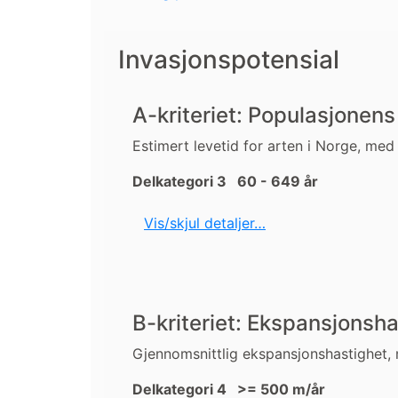
Invasjonspotensial
A-kriteriet: Populasjonen
Estimert levetid for arten i Norge, med
Delkategori 3 60 - 649 år
Vis/skjul detaljer…
B-kriteriet: Ekspansjonsh
Gjennomsnittlig ekspansjonshastighet,
Delkategori 4 >= 500 m/år