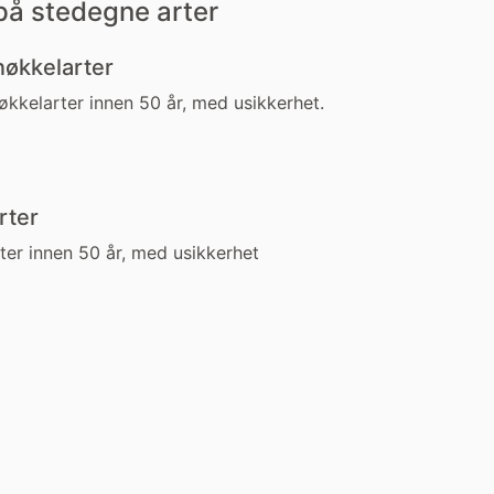
 på stedegne arter
 nøkkelarter
nøkkelarter innen 50 år, med usikkerhet.
rter
ter innen 50 år, med usikkerhet