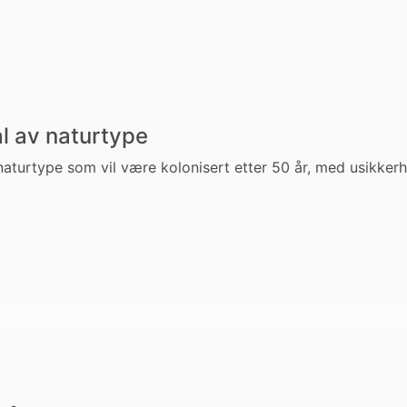
al av naturtype
naturtype som vil være kolonisert etter 50 år, med usikkerh