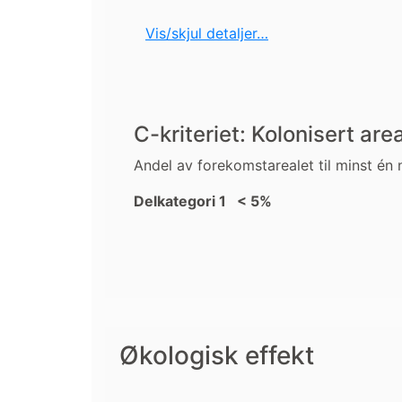
Vis/skjul detaljer…
C-kriteriet: Kolonisert are
Andel av forekomstarealet til minst én 
Delkategori 1 < 5%
Økologisk effekt