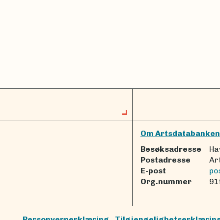
Om Artsdatabanken
Besøksadresse
Ha
Postadresse
Ar
E-post
po
Org.nummer
91
Personvernerklæring
Tilgjengelighetserklærin