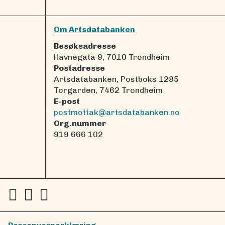
Om Artsdatabanken
Besøksadresse
Havnegata 9, 7010 Trondheim
Postadresse
Artsdatabanken, Postboks 1285
Torgarden, 7462 Trondheim
E-post
postmottak@artsdatabanken.no
Org.nummer
919 666 102