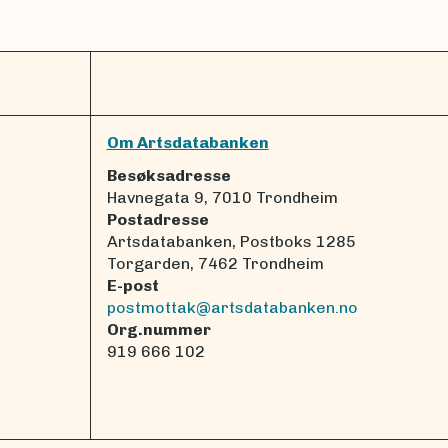
Om Artsdatabanken
Besøksadresse
Havnegata 9, 7010 Trondheim
Postadresse
Artsdatabanken, Postboks 1285
Torgarden, 7462 Trondheim
E-post
postmottak@artsdatabanken.no
Org.nummer
919 666 102