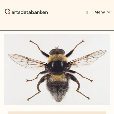
expand_more
Meny