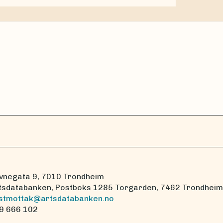
vnegata 9, 7010 Trondheim
tsdatabanken, Postboks 1285 Torgarden, 7462 Trondheim
stmottak@artsdatabanken.no
9 666 102