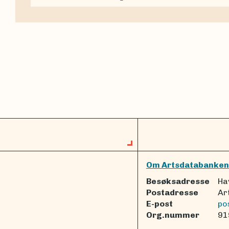
Om Artsdatabanken
Besøksadresse
Ha
Postadresse
Ar
E-post
po
Org.nummer
91