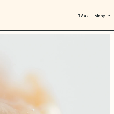
expand_more
Søk
Meny