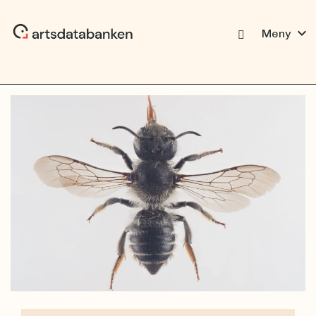
expand_more
Meny