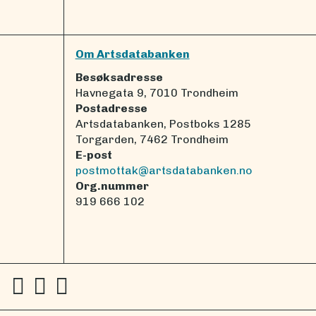
Om Artsdatabanken
Besøksadresse
Havnegata 9, 7010 Trondheim
Postadresse
Artsdatabanken, Postboks 1285
Torgarden, 7462 Trondheim
E-post
postmottak@artsdatabanken.no
Org.nummer
919 666 102