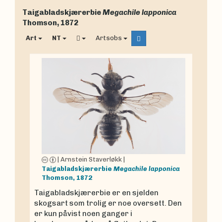
Taigabladskjærerbie
Megachile lapponica
Thomson, 1872
Art
NT
Artsobs
|
Arnstein Staverløkk
|
Taigabladskjærerbie
Megachile lapponica
Thomson, 1872
Taigabladskjærerbie er en sjelden
skogsart som trolig er noe oversett. Den
er kun påvist noen ganger i