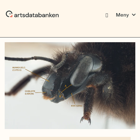
expand_more
Meny