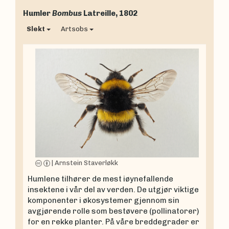
Humler
Bombus
Latreille, 1802
Slekt
Artsobs
|
Arnstein Staverløkk
Humlene tilhører de mest iøynefallende
insektene i vår del av verden. De utgjør viktige
komponenter i økosystemer gjennom sin
avgjørende rolle som bestøvere (pollinatorer)
for en rekke planter. På våre breddegrader er