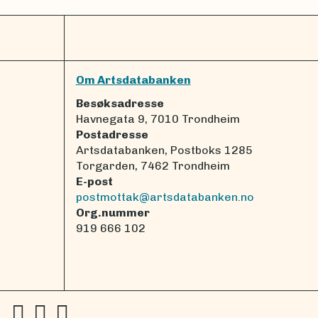
Om Artsdatabanken
Besøksadresse
Havnegata 9, 7010 Trondheim
Postadresse
Artsdatabanken, Postboks 1285
Torgarden, 7462 Trondheim
E-post
postmottak@artsdatabanken.no
Org.nummer
919 666 102