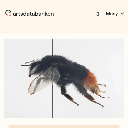
expand_more
Meny