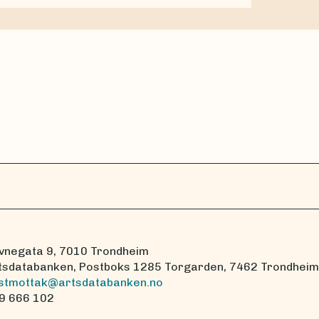
vnegata 9, 7010 Trondheim
tsdatabanken, Postboks 1285 Torgarden, 7462 Trondheim
stmottak@artsdatabanken.no
9 666 102