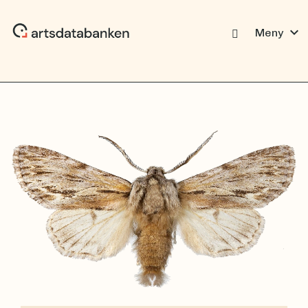
expand_more
Meny