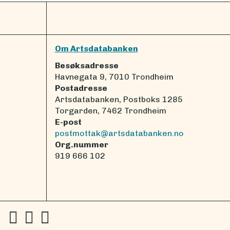
Om Artsdatabanken
Besøksadresse
Havnegata 9, 7010 Trondheim
Postadresse
Artsdatabanken, Postboks 1285
Torgarden, 7462 Trondheim
E-post
postmottak@artsdatabanken.no
Org.nummer
919 666 102