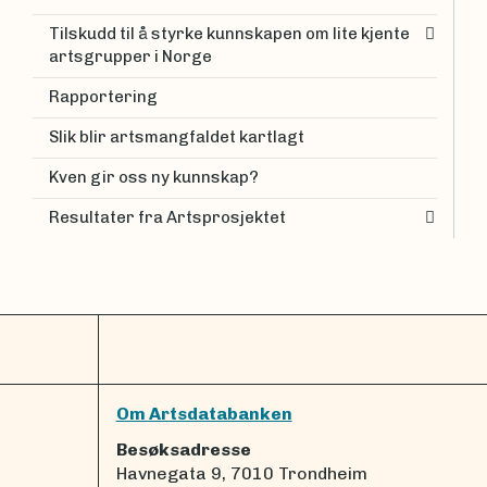
Tilskudd til å styrke kunnskapen om lite kjente
artsgrupper i Norge
Rapportering
Slik blir artsmangfaldet kartlagt
Kven gir oss ny kunnskap?
Resultater fra Artsprosjektet
Om Artsdatabanken
Besøksadresse
Havnegata 9, 7010 Trondheim