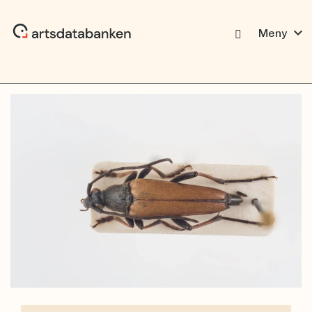
expand_more
Meny