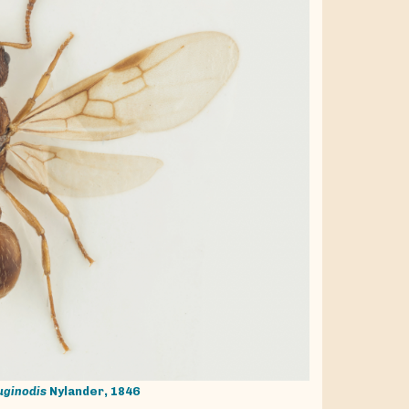
uginodis
Nylander, 1846