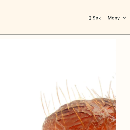
expand_more
Søk
Meny