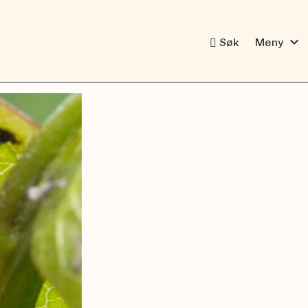
expand_more
Søk
Meny