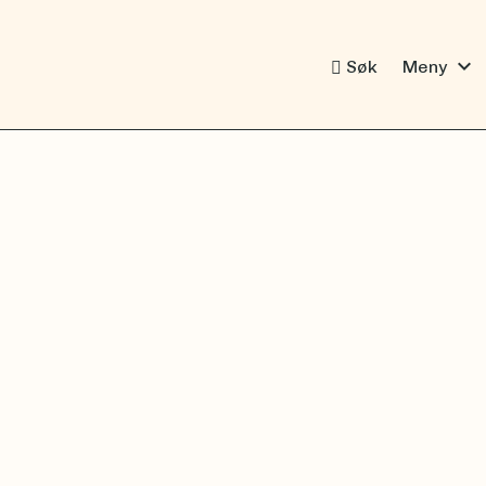
expand_more
Søk
Meny