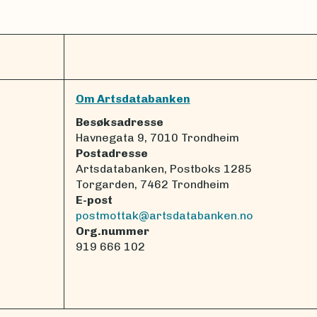
Om Artsdatabanken
Besøksadresse
Havnegata 9, 7010 Trondheim
Postadresse
Artsdatabanken, Postboks 1285
Torgarden, 7462 Trondheim
E-post
postmottak@artsdatabanken.no
Org.nummer
919 666 102