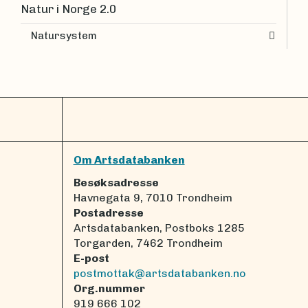
Natur i Norge 2.0
Natursystem
Om Artsdatabanken
Besøksadresse
Havnegata 9, 7010 Trondheim
Postadresse
Artsdatabanken, Postboks 1285
Torgarden, 7462 Trondheim
E-post
postmottak@artsdatabanken.no
Org.nummer
919 666 102