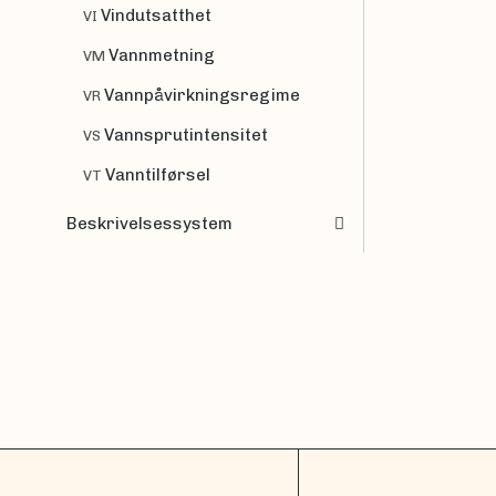
Vindutsatthet
VI
Vannmetning
VM
Vannpåvirkningsregime
VR
Vannsprutintensitet
VS
Vanntilførsel
VT
Beskrivelsessystem