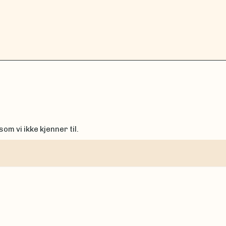
om vi ikke kjenner til.