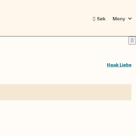
expand_more
Søk
Meny
Hauk Liebe