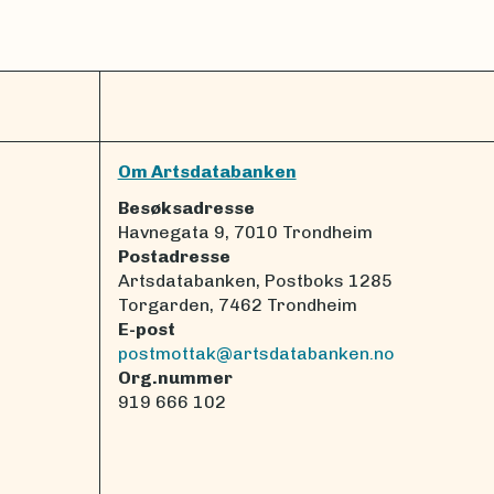
Om Artsdatabanken
Besøksadresse
Havnegata 9, 7010 Trondheim
Postadresse
Artsdatabanken, Postboks 1285
Torgarden, 7462 Trondheim
E-post
postmottak@artsdatabanken.no
Org.nummer
919 666 102