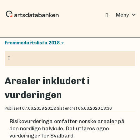
expand_more
Meny
Fremmedartslista 2018
Navigasjon
Arealer inkludert i
vurderingen
Publisert
07.06.2018 20:12
Sist endret
05.03.2020 13:36
Risikovurderinga omfatter norske arealer på
den nordlige halvkule. Det utføres egne
vurderinger for Svalbard.