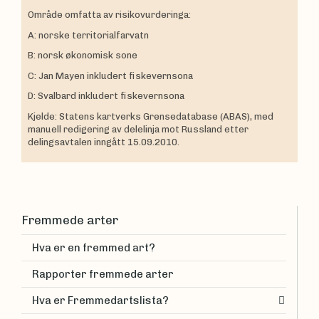
Område omfatta av risikovurderinga:
A: norske territorialfarvatn
B: norsk økonomisk sone
C: Jan Mayen inkludert fiskevernsona
D: Svalbard inkludert fiskevernsona
Kjelde: Statens kartverks Grensedatabase (ABAS), med
manuell redigering av delelinja mot Russland etter
delingsavtalen inngått 15.09.2010.
Fremmede arter
Hva er en fremmed art?
Rapporter fremmede arter
Hva er Fremmedartslista?