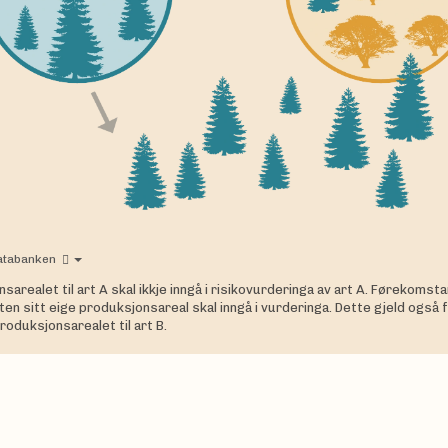
atabanken
sarealet til art A skal ikkje inngå i risikovurderinga av art A. Førekomsta
ten sitt eige produksjonsareal skal inngå i vurderinga. Dette gjeld også
produksjonsarealet til art B.