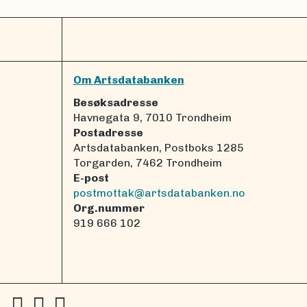
Om Artsdatabanken
Besøksadresse
Havnegata 9, 7010 Trondheim
Postadresse
Artsdatabanken, Postboks 1285
Torgarden, 7462 Trondheim
E-post
postmottak@artsdatabanken.no
Org.nummer
919 666 102