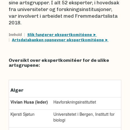
sine artsgrupper. I alt 52 eksperter, i hovedsak
fra universiteter og forskningsinstitusjoner,
var involvert i arbeidet med Fremmedartslista
2018.
Innhold
Slik fungerer ekspertkomitéene
Artsdatabanken oppnevner ekspertkomitéene
Oversikt over ekspertkomitéer for de ulike
artsgrupene:
Alger
Vivian Husa (leder)
Havforskningsinstituttet
Kjersti Sjøtun
Universitetet i Bergen, Institutt for
biologi