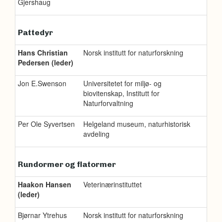
Gjershaug
Pattedyr
Hans Christian
Norsk institutt for naturforskning
Pedersen (leder)
Jon E.Swenson
Universitetet for miljø- og
biovitenskap, Institutt for
Naturforvaltning
Per Ole Syvertsen
Helgeland museum, naturhistorisk
avdeling
Rundormer og flatormer
Haakon Hansen
Veterinærinstituttet
(leder)
Bjørnar Ytrehus
Norsk institutt for naturforskning