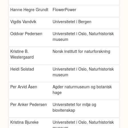
Hanne Hegre Grundt
FlowerPower
Vigdis Vandvik
Universitetet i Bergen
Oddvar Pedersen
Universitetet i Oslo, Naturhistorisk
museum
Kristine B.
Norsk institutt for naturforskning
Westergaard
Heidi Solstad
Universitetet i Oslo, Naturhistorisk
museum
Per Arvid Åsen
Agder naturmuseum og botanisk
hage
Per Anker Pedersen
Universitetet for miljø og
biovitenskap
Kristina Bjureke
Universitetet i Oslo, Naturhistorisk
museum