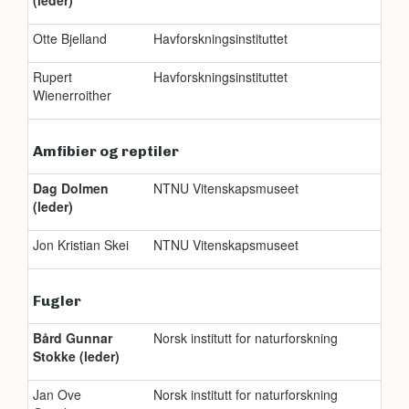
Otte Bjelland
Havforskningsinstituttet
Rupert
Havforskningsinstituttet
Wienerroither
Amfibier og reptiler
Dag Dolmen
NTNU Vitenskapsmuseet
(leder)
Jon Kristian Skei
NTNU Vitenskapsmuseet
Fugler
Bård Gunnar
Norsk institutt for naturforskning
Stokke (leder)
Jan Ove
Norsk institutt for naturforskning