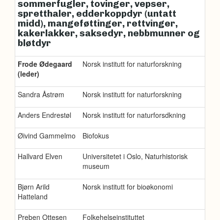
sommerfugler, tovinger, vepser,
spretthaler, edderkoppdyr (untatt
midd), mangeføttinger, rettvinger,
kakerlakker, saksedyr, nebbmunner og
bløtdyr
Frode Ødegaard
Norsk institutt for naturforskning
(leder)
Sandra Åstrøm
Norsk institutt for naturforskning
Anders Endrestøl
Norsk institutt for naturforsdkning
Øivind Gammelmo
Biofokus
Hallvard Elven
Universitetet i Oslo, Naturhistorisk
museum
Bjørn Arild
Norsk institutt for bioøkonomi
Hatteland
Preben Ottesen
Folkehelseinstituttet