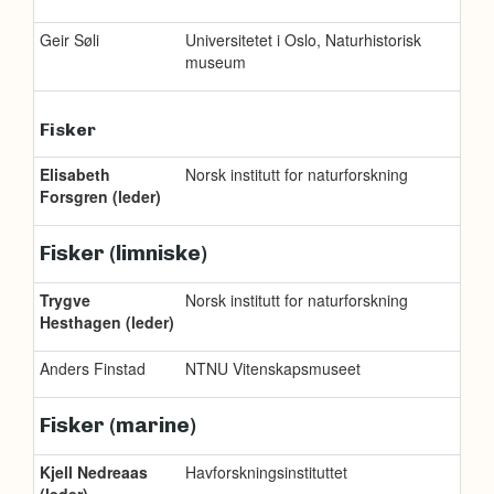
Geir Søli
Universitetet i Oslo, Naturhistorisk
museum
Fisker
Elisabeth
Norsk institutt for naturforskning
Forsgren (leder)
Fisker (limniske)
Trygve
Norsk institutt for naturforskning
Hesthagen (leder)
Anders Finstad
NTNU Vitenskapsmuseet
Fisker (marine)
Kjell Nedreaas
Havforskningsinstituttet
(leder)