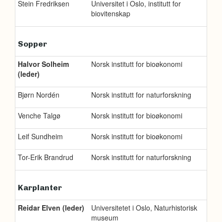
Stein Fredriksen
Universitet i Oslo, institutt for
biovitenskap
Sopper
Halvor Solheim
Norsk institutt for bioøkonomi
(leder)
Bjørn Nordén
Norsk institutt for naturforskning
Venche Talgø
Norsk institutt for bioøkonomi
Leif Sundheim
Norsk institutt for bioøkonomi
Tor-Erik Brandrud
Norsk institutt for naturforskning
Karplanter
Reidar Elven (leder)
Universitetet i Oslo, Naturhistorisk
museum