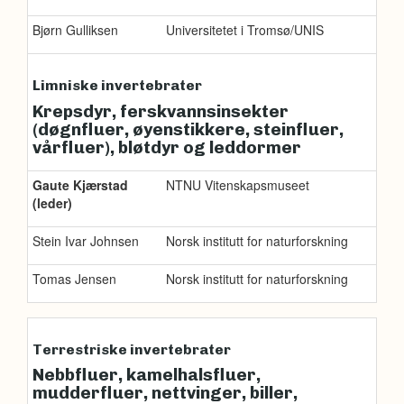
Bjørn Gulliksen
Universitetet i Tromsø/UNIS
Limniske invertebrater
Krepsdyr, ferskvannsinsekter
(døgnfluer, øyenstikkere, steinfluer,
vårfluer), bløtdyr og leddormer
Gaute Kjærstad
NTNU Vitenskapsmuseet
(leder)
Stein Ivar Johnsen
Norsk institutt for naturforskning
Tomas Jensen
Norsk institutt for naturforskning
Terrestriske invertebrater
Nebbfluer, kamelhalsfluer,
mudderfluer, nettvinger, biller,