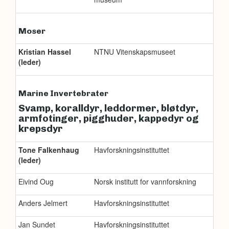
Moser
Kristian Hassel
NTNU Vitenskapsmuseet
(leder)
Marine Invertebrater
Svamp, koralldyr, leddormer, bløtdyr,
armfotinger, pigghuder, kappedyr og
krepsdyr
Tone Falkenhaug
Havforskningsinstituttet
(leder)
Eivind Oug
Norsk institutt for vannforskning
Anders Jelmert
Havforskningsinstituttet
Jan Sundet
Havforskningsinstituttet