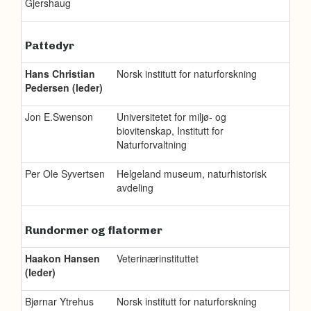
Gjershaug
Pattedyr
Hans Christian
Norsk institutt for naturforskning
Pedersen (leder)
Jon E.Swenson
Universitetet for miljø- og
biovitenskap, Institutt for
Naturforvaltning
Per Ole Syvertsen
Helgeland museum, naturhistorisk
avdeling
Rundormer og flatormer
Haakon Hansen
Veterinærinstituttet
(leder)
Bjørnar Ytrehus
Norsk institutt for naturforskning