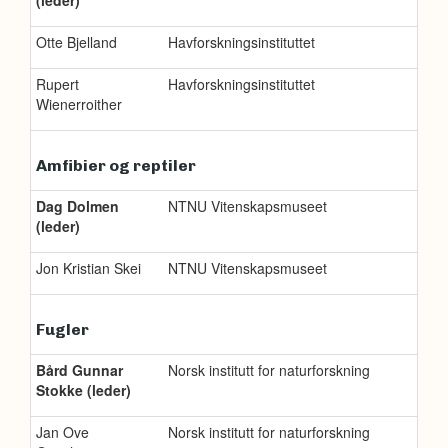
Otte Bjelland
Havforskningsinstituttet
Rupert
Havforskningsinstituttet
Wienerroither
Amfibier og reptiler
Dag Dolmen
NTNU Vitenskapsmuseet
(leder)
Jon Kristian Skei
NTNU Vitenskapsmuseet
Fugler
Bård Gunnar
Norsk institutt for naturforskning
Stokke (leder)
Jan Ove
Norsk institutt for naturforskning