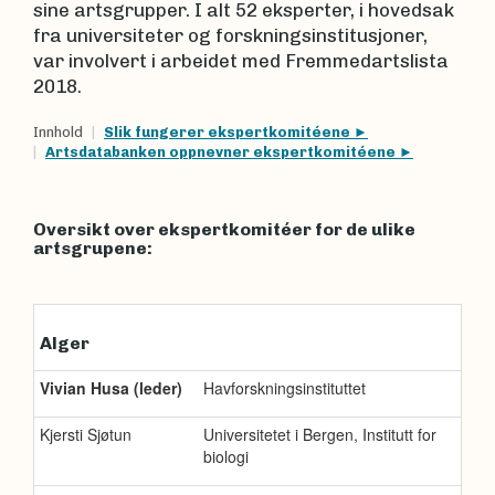
sine artsgrupper. I alt 52 eksperter, i hovedsak
fra universiteter og forskningsinstitusjoner,
var involvert i arbeidet med Fremmedartslista
2018.
Innhold
Slik fungerer ekspertkomitéene
Artsdatabanken oppnevner ekspertkomitéene
Oversikt over ekspertkomitéer for de ulike
artsgrupene:
Alger
Vivian Husa (leder)
Havforskningsinstituttet
Kjersti Sjøtun
Universitetet i Bergen, Institutt for
biologi