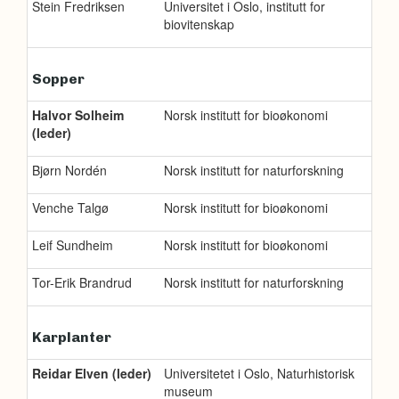
Stein Fredriksen
Universitet i Oslo, institutt for
biovitenskap
Sopper
Halvor Solheim
Norsk institutt for bioøkonomi
(leder)
Bjørn Nordén
Norsk institutt for naturforskning
Venche Talgø
Norsk institutt for bioøkonomi
Leif Sundheim
Norsk institutt for bioøkonomi
Tor-Erik Brandrud
Norsk institutt for naturforskning
Karplanter
Reidar Elven (leder)
Universitetet i Oslo, Naturhistorisk
museum