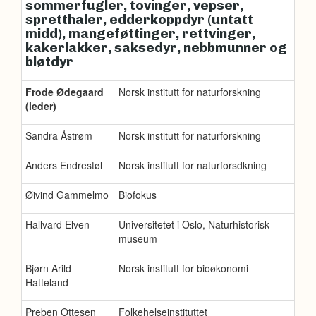
sommerfugler, tovinger, vepser,
spretthaler, edderkoppdyr (untatt
midd), mangeføttinger, rettvinger,
kakerlakker, saksedyr, nebbmunner og
bløtdyr
Frode Ødegaard
Norsk institutt for naturforskning
(leder)
Sandra Åstrøm
Norsk institutt for naturforskning
Anders Endrestøl
Norsk institutt for naturforsdkning
Øivind Gammelmo
Biofokus
Hallvard Elven
Universitetet i Oslo, Naturhistorisk
museum
Bjørn Arild
Norsk institutt for bioøkonomi
Hatteland
Preben Ottesen
Folkehelseinstituttet