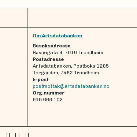
Om Artsdatabanken
Besøksadresse
Havnegata 9, 7010 Trondheim
Postadresse
Artsdatabanken, Postboks 1285
Torgarden, 7462 Trondheim
E-post
postmottak@artsdatabanken.no
Org.nummer
919 666 102