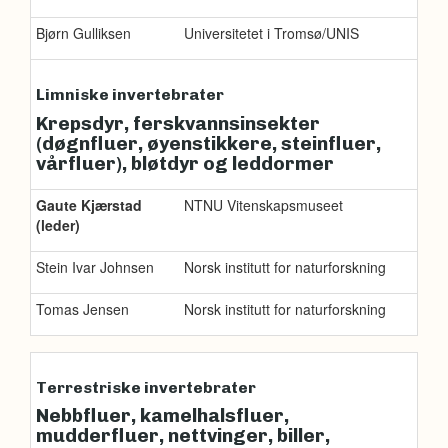
Bjørn Gulliksen
Universitetet i Tromsø/UNIS
Limniske invertebrater
Krepsdyr, ferskvannsinsekter
(døgnfluer, øyenstikkere, steinfluer,
vårfluer), bløtdyr og leddormer
Gaute Kjærstad
NTNU Vitenskapsmuseet
(leder)
Stein Ivar Johnsen
Norsk institutt for naturforskning
Tomas Jensen
Norsk institutt for naturforskning
Terrestriske invertebrater
Nebbfluer, kamelhalsfluer,
mudderfluer, nettvinger, biller,