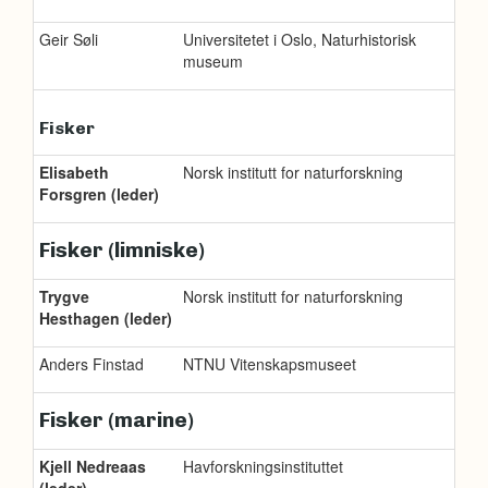
Geir Søli
Universitetet i Oslo, Naturhistorisk
museum
Fisker
Elisabeth
Norsk institutt for naturforskning
Forsgren (leder)
Fisker (limniske)
Trygve
Norsk institutt for naturforskning
Hesthagen (leder)
Anders Finstad
NTNU Vitenskapsmuseet
Fisker (marine)
Kjell Nedreaas
Havforskningsinstituttet
(leder)