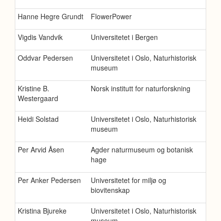
Hanne Hegre Grundt
FlowerPower
Vigdis Vandvik
Universitetet i Bergen
Oddvar Pedersen
Universitetet i Oslo, Naturhistorisk
museum
Kristine B.
Norsk institutt for naturforskning
Westergaard
Heidi Solstad
Universitetet i Oslo, Naturhistorisk
museum
Per Arvid Åsen
Agder naturmuseum og botanisk
hage
Per Anker Pedersen
Universitetet for miljø og
biovitenskap
Kristina Bjureke
Universitetet i Oslo, Naturhistorisk
museum