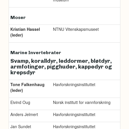
Moser
Kristian Hassel
NTNU Vitenskapsmuseet
(leder)
Marine Invertebrater
Svamp, koralldyr, leddormer, bløtdyr,
armfotinger, pigghuder, kappedyr og
krepsdyr
Tone Falkenhaug
Havforskningsinstituttet
(leder)
Eivind Oug
Norsk institutt for vannforskning
Anders Jelmert
Havforskningsinstituttet
Jan Sundet
Havforskningsinstituttet