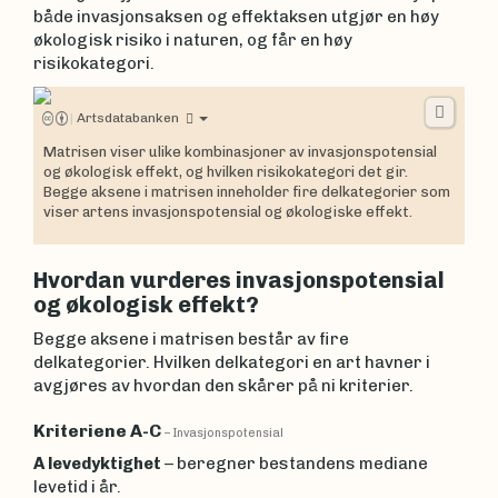
både invasjonsaksen og effektaksen utgjør en høy
økologisk risiko i naturen, og får en høy
risikokategori.
|
Artsdatabanken
Matrisen viser ulike kombinasjoner av invasjonspotensial
og økologisk effekt, og hvilken risikokategori det gir.
Begge aksene i matrisen inneholder fire delkategorier som
viser artens invasjonspotensial og økologiske effekt.
Hvordan vurderes invasjonspotensial
og økologisk effekt?
Begge aksene i matrisen består av fire
delkategorier. Hvilken delkategori en art havner i
avgjøres av hvordan den skårer på ni kriterier.
Kriteriene A-C
– Invasjonspotensial
A levedyktighet
– beregner bestandens mediane
levetid i år.