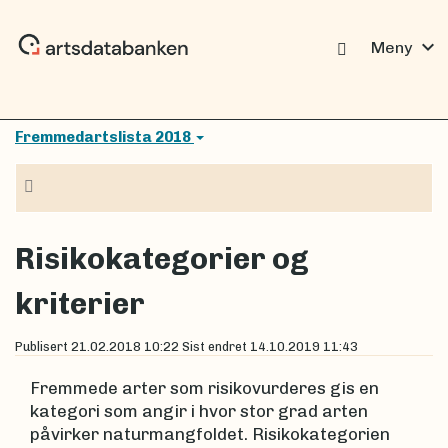
expand_more
Meny
Fremmedartslista 2018
Navigasjon
Risikokategorier og
kriterier
Publisert
21.02.2018 10:22
Sist endret
14.10.2019 11:43
Fremmede arter som risikovurderes gis en
kategori som angir i hvor stor grad arten
påvirker naturmangfoldet. Risikokategorien