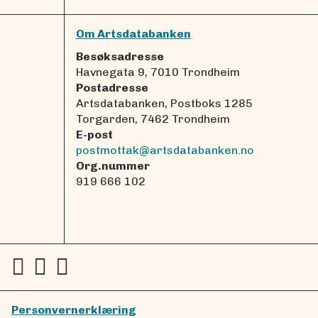
Om Artsdatabanken
Besøksadresse
Havnegata 9, 7010 Trondheim
Postadresse
Artsdatabanken, Postboks 1285
Torgarden, 7462 Trondheim
E-post
postmottak@artsdatabanken.no
Org.nummer
919 666 102
Personvernerklæring