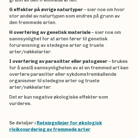
G
effekter på øvrige naturtyper
– sier noe om hvor
stor andel av naturtypen som endres på grunn av
den fremmede arten.
H
overføring av genetisk materiale
– sier noe om
sannsynlighet for at arten fører til genetisk
forurensning av stedegne arter og truete
arter/nøkkelarter.
I overføring av parasitter eller patogener
– brukes
for å anslå sannsynligheten av at en fremmed art kan
overføre parasitter eller sykdomsfremkallende
organismer til stedegne arter og truete
arter/nøkkelarter.
Det er kun negative økologiske effekter som
vurderes.
Se detaljer i
Retningslinjer for økologisk
risikovurdering av fremmede arter