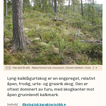
|
Harald Bratli
|
Naturhistorisk museum, Universitetet i Oslo
Lyng-kalklågurtskog er en engpreget, relativt
åpen, frodig, urte- og grasrik skog. Den er
oftest dominert av furu, med skogkanter mot
åpen grunnlendt kalkmark.
Innhold
Økologisk karakteristikk