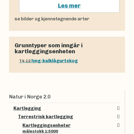
Les mer
se bilder og kjennetegnende arter
Grunntyper som inngår i
kartleggingsenheten
lyng-kalklågurtskog
T4-12
Natur i Norge 2.0
Kartlegging
Terrestrisk kartlegging
Kartleggingsenheter
målestokk 1:5000