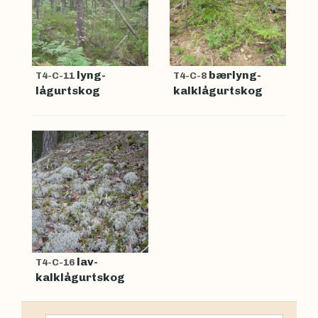
lyng-
bærlyng-
T4-C-11
T4-C-8
lågurtskog
kalklågurtskog
lav-
T4-C-16
kalklågurtskog