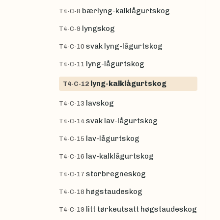
bærlyng-kalklågurtskog
T4-C-8
lyngskog
T4-C-9
svak lyng-lågurtskog
T4-C-10
lyng-lågurtskog
T4-C-11
lyng-kalklågurtskog
T4-C-12
lavskog
T4-C-13
svak lav-lågurtskog
T4-C-14
lav-lågurtskog
T4-C-15
lav-kalklågurtskog
T4-C-16
storbregneskog
T4-C-17
høgstaudeskog
T4-C-18
litt tørkeutsatt høgstaudeskog
T4-C-19