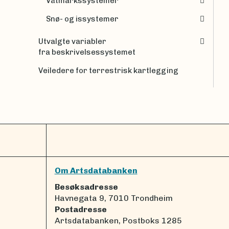
Våtmarkssystemer
Snø- og issystemer
Utvalgte variabler
fra beskrivelsessystemet
Veiledere for terrestrisk kartlegging
Om Artsdatabanken
Besøksadresse
Havnegata 9, 7010 Trondheim
Postadresse
Artsdatabanken, Postboks 1285