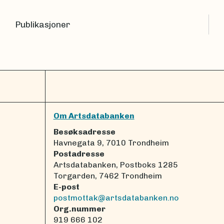
Publikasjoner
Om Artsdatabanken
Besøksadresse
Havnegata 9, 7010 Trondheim
Postadresse
Artsdatabanken, Postboks 1285
Torgarden, 7462 Trondheim
E-post
postmottak@artsdatabanken.no
Org.nummer
919 666 102