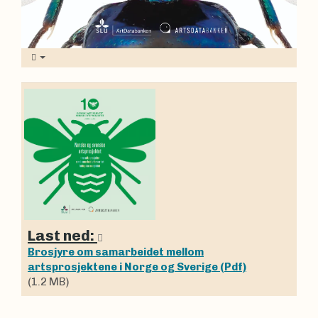
Last ned:
Brosjyre om samarbeidet mellom
artsprosjektene i Norge og Sverige (Pdf)
(1.2 MB)