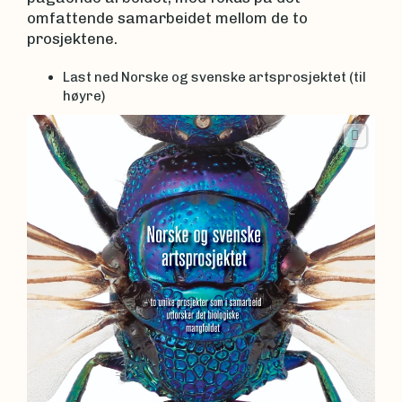
omfattende samarbeidet mellom de to
prosjektene.
Last ned Norske og svenske artsprosjektet (til
høyre)