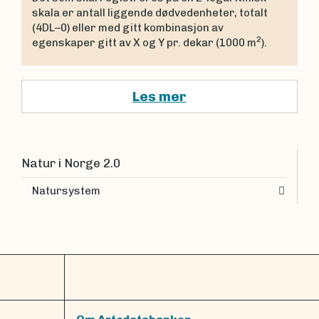
skala er antall liggende dødvedenheter, totalt
(4DL–0) eller med gitt kombinasjon av
2
egenskaper gitt av X og Y pr. dekar (1000 m
).
Les mer
Natur i Norge 2.0
Natursystem