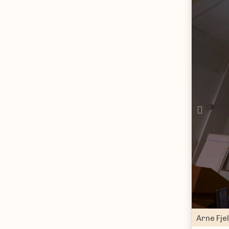
Prev
Arne Fje