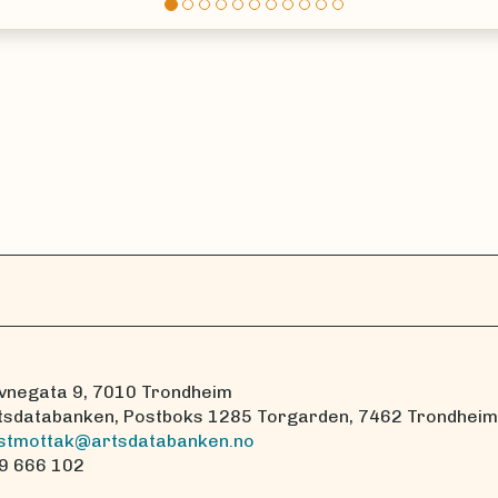
vnegata 9, 7010 Trondheim
tsdatabanken, Postboks 1285 Torgarden, 7462 Trondheim
stmottak@artsdatabanken.no
9 666 102