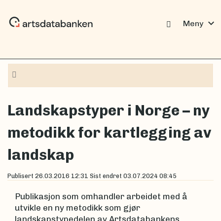
expand_more
Meny
Navigasjon
Landskapstyper i Norge – ny
metodikk for kartlegging av
landskap
Publisert
26.03.2016 12:31
Sist endret
03.07.2024 08:45
Publikasjon som omhandler arbeidet med å
utvikle en ny metodikk som gjør
landskapstypedelen av Artsdatabankens