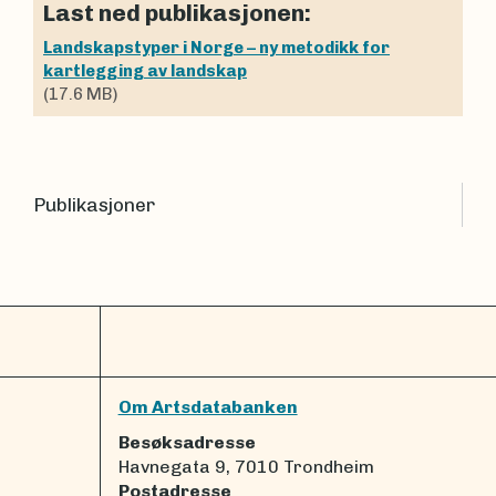
Last ned publikasjonen:
Landskapstyper i Norge – ny metodikk for
kartlegging av landskap
(17.6 MB)
Publikasjoner
Om Artsdatabanken
Besøksadresse
Havnegata 9, 7010 Trondheim
Postadresse