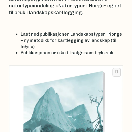
naturtypeinndeling «Naturtyper i Norge» egnet
til bruk i landskapskartlegging.
Last ned publikasjonen Landskapstyper i Norge
– ny metodikk for kartlegging av landskap (til
høyre)
Publikasjonen er ikke til salgs som trykksak