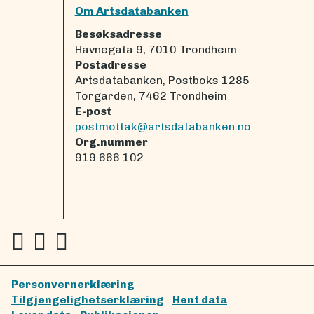
Om Artsdatabanken
Besøksadresse
Havnegata 9, 7010 Trondheim
Postadresse
Artsdatabanken, Postboks 1285
Torgarden, 7462 Trondheim
E-post
postmottak@artsdatabanken.no
Org.nummer
919 666 102
Personvernerklæring
Tilgjengelighetserklæring
Hent data