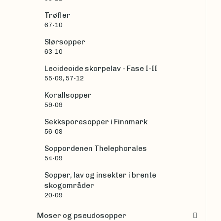
Trøfler
67-10
Slørsopper
63-10
Lecideoide skorpelav - Fase I-II
55-09, 57-12
Korallsopper
59-09
Sekksporesopper i Finnmark
56-09
Soppordenen Thelephorales
54-09
Sopper, lav og insekter i brente
skogområder
20-09
Moser og pseudosopper