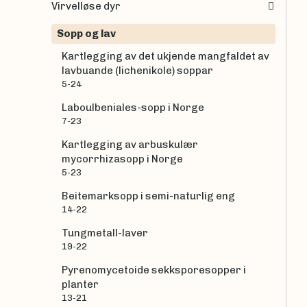
Virvelløse dyr
Sopp og lav
Kartlegging av det ukjende mangfaldet av
lavbuande (lichenikole) soppar
5-24
Laboulbeniales-sopp i Norge
7-23
Kartlegging av arbuskulær
mycorrhizasopp i Norge
5-23
Beitemarksopp i semi-naturlig eng
14-22
Tungmetall-laver
19-22
Pyrenomycetoide sekksporesopper i
planter
13-21