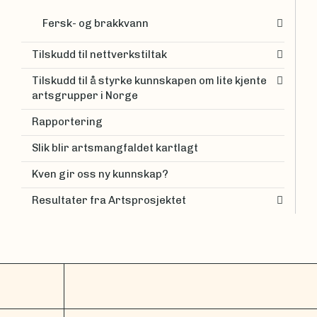
Fersk- og brakkvann
Tilskudd til nettverkstiltak
Tilskudd til å styrke kunnskapen om lite kjente
artsgrupper i Norge
Rapportering
Slik blir artsmangfaldet kartlagt
Kven gir oss ny kunnskap?
Resultater fra Artsprosjektet