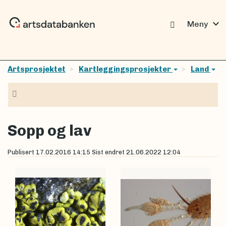
expand_more
Meny
Artsprosjektet
Kartleggingsprosjekter
Land
Navigasjon
Sopp og lav
Publisert
17.02.2016 14:15
Sist endret
21.06.2022 12:04