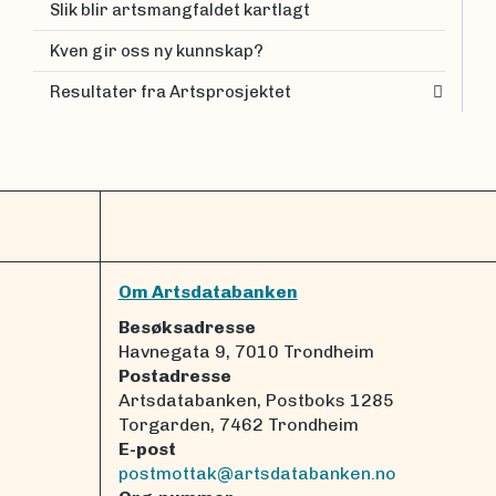
Slik blir artsmangfaldet kartlagt
Kven gir oss ny kunnskap?
Resultater fra Artsprosjektet
Om Artsdatabanken
Besøksadresse
Havnegata 9, 7010 Trondheim
Postadresse
Artsdatabanken, Postboks 1285
Torgarden, 7462 Trondheim
E-post
postmottak@artsdatabanken.no