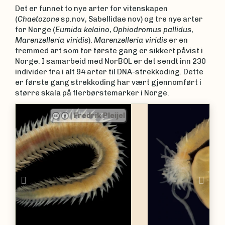
Det er funnet to nye arter for vitenskapen
(
Chaetozone
sp.nov, Sabellidae nov) og tre nye arter
for Norge (
Eumida kelaino
,
Ophiodromus pallidus
,
Marenzelleria viridis
).
Marenzelleria viridis
er en
fremmed art som for første gang er sikkert påvist i
Norge. I samarbeid med NorBOL er det sendt inn 230
individer fra i alt 94 arter til DNA-strekkoding. Dette
er første gang strekkoding har vært gjennomført i
større skala på flerbørstemarker i Norge.
|
Fredrik Pleijel
Previous
Nex