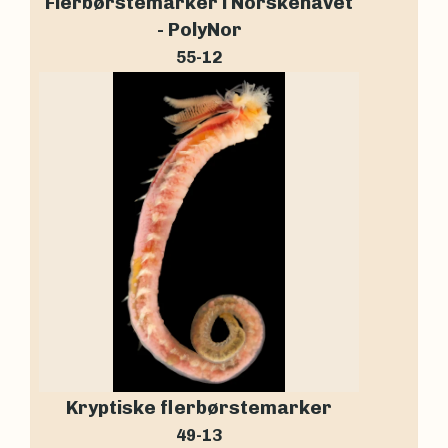
Flerbørstemarker i Norskehavet
- PolyNor
55-12
Kryptiske flerbørstemarker
49-13