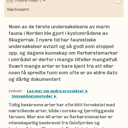
|
Fredrik Pleijel
Sige fusigera
Noen av de første undersøkelsene av marin
fauna i Norden ble gjort i kystområdene av
Skagerrak. I nyere tid har faunistiske
undersøkelser avtatt og så godt som stoppet
opp, og dagens kunnskap om flerbørstemarker
i området er derfor i mange tilfeller mangelfull.
Svært mange arter er bare kjent fra ett eller
noen få spredte funn som ofte er av eldre dato
og dårlig dokumentert
Innhold
Les mer om andre prosjekter
Innsamlingsmetoder
Tidlig beskrevne arter har ofte blitt forvekslet med
nærstående arter, både i norske og fjerntliggende
farvann. Mer enn 40 arter av flerbørstemarker er
vitenskapetlig beskrevet fra Oslofjorden og