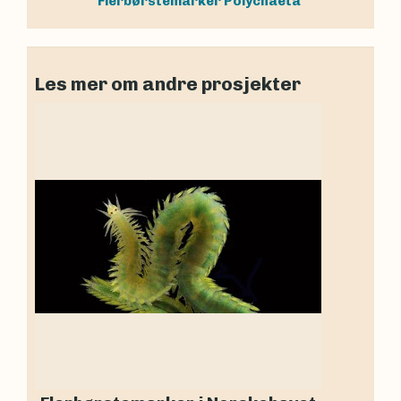
Flerbørstemarker
Polychaeta
Les mer om andre prosjekter