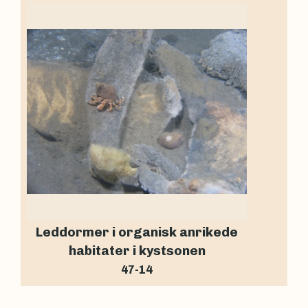
Leddormer i organisk anrikede
habitater i kystsonen
47-14