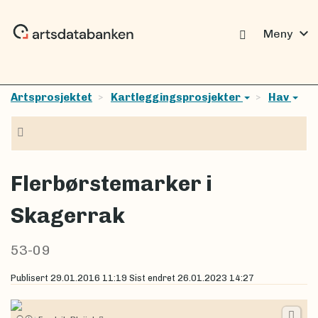
expand_more
Meny
Artsprosjektet
Kartleggingsprosjekter
Hav
Navigasjon
Flerbørstemarker i
Skagerrak
53-09
Publisert
29.01.2016 11:19
Sist endret
26.01.2023 14:27