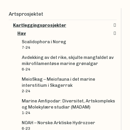
Artsprosjektet
Kartleggingsprosjekter
Hav
Scalidophora i Noreg
7-24
Avdekking av det rike, skjulte mangfaldet av
mikrofilamentøse marine grønalgar
6-24
MeioSkag – Meiofauna i det marine
interstitium i Skagerrak
2-24
Marine Amfipodar: Diversitet, Artskompleks
og Molekylære studiar (MADAM)
1-24
NOAH – Norske Arktiske Hydrozoer
6-23