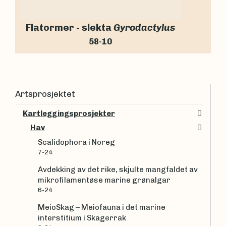
Flatormer - slekta
Gyrodactylus
58-10
Artsprosjektet
Kartleggingsprosjekter
Hav
Scalidophora i Noreg
7-24
Avdekking av det rike, skjulte mangfaldet av
mikrofilamentøse marine grønalgar
6-24
MeioSkag – Meiofauna i det marine
interstitium i Skagerrak