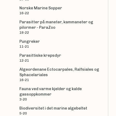
Norske Marine Sopper
16-22
Parasitter på maneter, kammaneter og
pilormer - ParaZoo
18-22
Pungreker
11-21
Parasittiske krepsdyr
12-21
Algeordenane Ectocarpales, Ralfsiales og
Sphacelariales
16-21
Fauna ved varme kjelder og kalde
gassoppkommer
3-20
Biodiversitet i det marine algebeltet
5-20