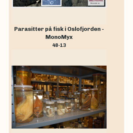
Parasitter på fisk i Oslofjorden -
MonoMyx
48-13