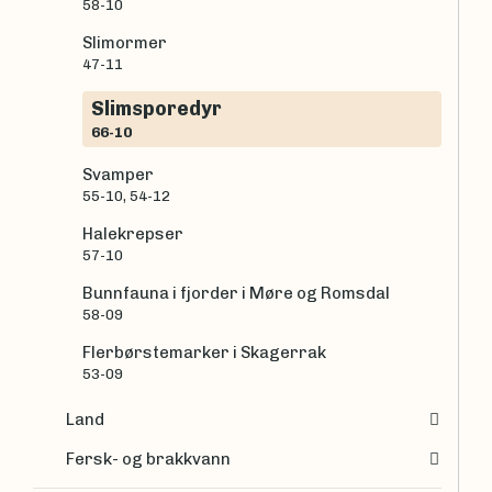
58-10
Slimormer
47-11
Slimsporedyr
66-10
Svamper
55-10, 54-12
Halekrepser
57-10
Bunnfauna i fjorder i Møre og Romsdal
58-09
Flerbørstemarker i Skagerrak
53-09
Land
Fersk- og brakkvann