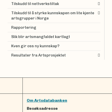
Tilskudd til nettverkstiltak
Tilskudd til å styrke kunnskapen om lite kjente
artsgrupper i Norge
Rapportering
Slik blir artsmangfaldet kartlagt
Kven gir oss ny kunnskap?
Resultater fra Artsprosjektet
Om Artsdatabanken
Besøksadresse