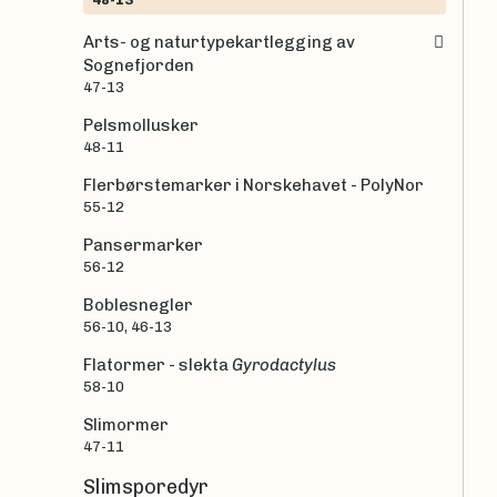
Arts- og naturtypekartlegging av
Sognefjorden
47-13
Pelsmollusker
48-11
Flerbørstemarker i Norskehavet - PolyNor
55-12
Pansermarker
56-12
Boblesnegler
56-10, 46-13
Flatormer - slekta
Gyrodactylus
58-10
Slimormer
47-11
Slimsporedyr