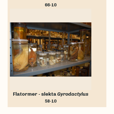
66-10
Flatormer - slekta
Gyrodactylus
58-10