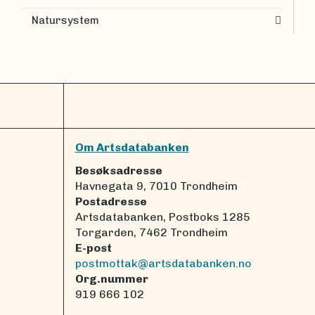
Natursystem
Om Artsdatabanken
Besøksadresse
Havnegata 9, 7010 Trondheim
Postadresse
Artsdatabanken, Postboks 1285
Torgarden, 7462 Trondheim
E-post
postmottak@artsdatabanken.no
Org.nummer
919 666 102