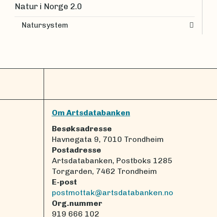
Natur i Norge 2.0
Natursystem
Om Artsdatabanken
Besøksadresse
Havnegata 9, 7010 Trondheim
Postadresse
Artsdatabanken, Postboks 1285
Torgarden, 7462 Trondheim
E-post
postmottak@artsdatabanken.no
Org.nummer
919 666 102