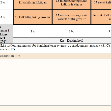
atabanken