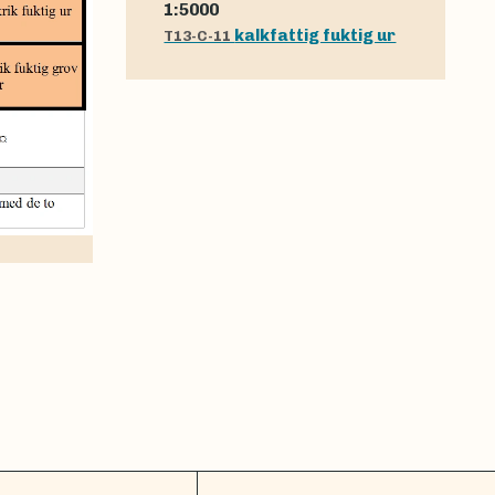
1:5000
kalkfattig fuktig ur
T13-C-11